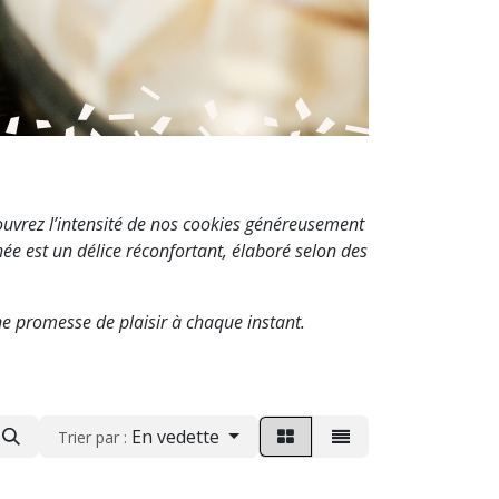
ouvrez l’intensité de nos cookies généreusement
ée est un délice réconfortant, élaboré selon des
e promesse de plaisir à chaque instant.
En vedette
Trier par :