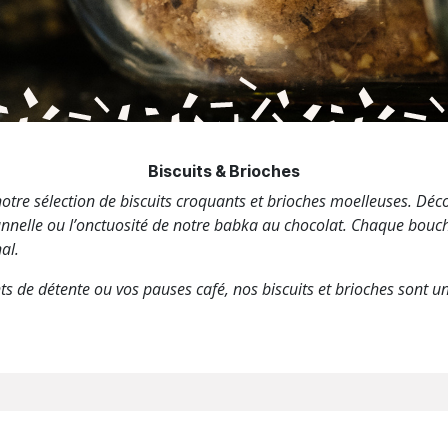
Biscuits & Brioches
tre sélection de biscuits croquants et brioches moelleuses. Déc
cannelle ou l’onctuosité de notre babka au chocolat. Chaque bouch
al.
de détente ou vos pauses café, nos biscuits et brioches sont un