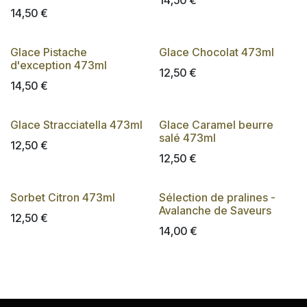
14,50
€
14,50
€
Glace Pistache
Glace Chocolat 473ml
d'exception 473ml
12,50
€
14,50
€
Glace Stracciatella 473ml
Glace Caramel beurre
salé 473ml
12,50
€
12,50
€
Sorbet Citron 473ml
Sélection de pralines -
Avalanche de Saveurs
12,50
€
14,00
€