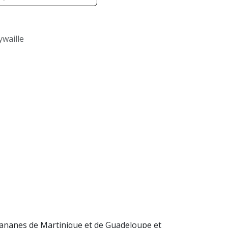
waille
s bananes de Martinique et de Guadeloupe et