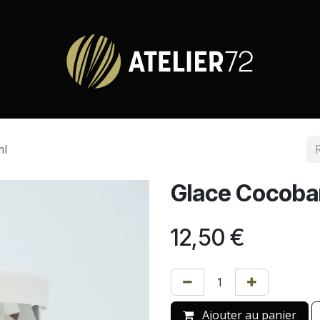
ml
Glace Cocoba
12,50
€
Ajouter au panier