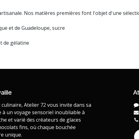
 artisanale. Nos matières premières font l'objet d'une sélec
ique et de Guadeloupe, sucre
t de gélatine
aille
At
 culinaire, Atelier 72 vous invite dans sa
e à un voyage sensoriel inoubliable à
iche et varié des créateurs de glaces
chocolats fins, où chaque bouchée
re unique.