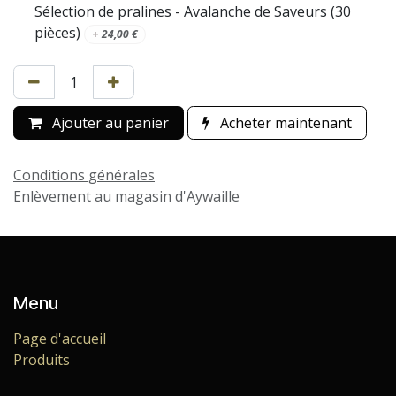
Sélection de pralines - Avalanche de Saveurs (30
pièces)
+
24,00
€
Ajouter au panier
Acheter maintenant
Conditions générales
Enlèvement au magasin d'Aywaille
Menu
Page d'accueil
Produits